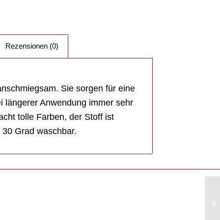
Rezensionen (0)
anschmiegsam. Sie sorgen für eine
bei längerer Anwendung immer sehr
ht tolle Farben, der Stoff ist
ei 30 Grad waschbar.