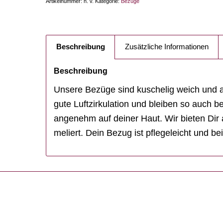
Artikelnummer:
n. v.
Kategorie:
Bezüge
Beschreibung
Zusätzliche Informationen
Beschreibung
Unsere Bezüge sind kuschelig weich und 
gute Luftzirkulation und bleiben so auch 
angenehm auf deiner Haut. Wir bieten Dir ac
meliert. Dein Bezug ist pflegeleicht und b