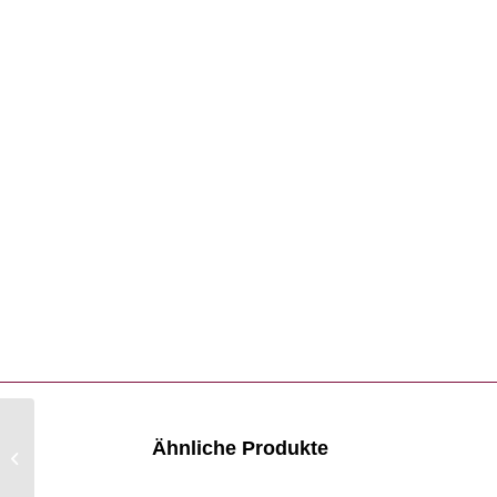
Ähnliche Produkte
Coju Bezug
Leidenschaft